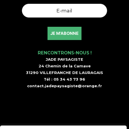
RENCONTRONS-NOUS !
JADE PAYSAGISTE
24 Chemin de la Camave
31290 VILLEFRANCHE DE LAURAGAIS
Tél :
05 34 43 73 96
contact.jadepaysagiste@orange.fr