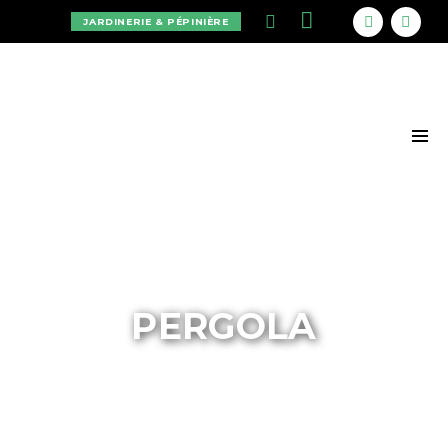
JARDINERIE & PÉPINIÈRE
PERGOLA