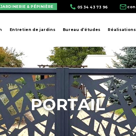
JARDINERIE & PÉPINIÈRE
con
05 34 43 73 96
n
Entretien de jardins
Bureau d’études
Réalisations
PORTAIL