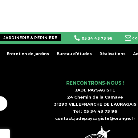
JARDINERIE & PÉPINIÈRE
co
05 34 43 73 96
Entretien de jardins
Bureau d’études
Réalisations
Ac
RENCONTRONS-NOUS !
JADE PAYSAGISTE
24 Chemin de la Camave
31290 VILLEFRANCHE DE LAURAGAIS
Tél :
05 34 43 73 96
contact.jadepaysagiste@orange.fr