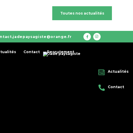
Toutes nos actualités
ntact.jadepaysagiste@orange.fr
tualités
Contact
Recrutement
Actualités
Contact