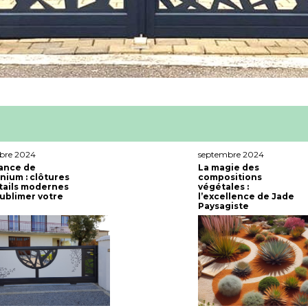
bre 2024
septembre 2024
ance de
La magie des
inium : clôtures
compositions
tails modernes
végétales :
ublimer votre
l’excellence de Jade
Paysagiste