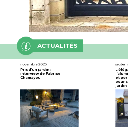
ACTUALITÉS
novembre 2025
septem
Prix d’un jardin :
L’élég
interview de Fabrice
l’alum
Chamayou
et por
pour s
jardin