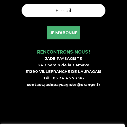
RENCONTRONS-NOUS !
JADE PAYSAGISTE
24 Chemin de la Camave
31290 VILLEFRANCHE DE LAURAGAIS
Tél :
05 34 43 73 96
contact.jadepaysagiste@orange.fr