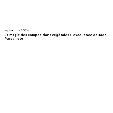
septembre 2024
La magie des compositions végétales : l’excellence de Jade
Paysagiste