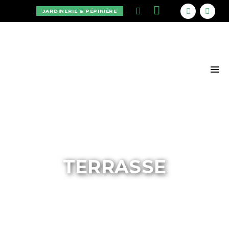
JARDINERIE & PÉPINIÈRE
TERRASSE